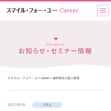
スマイル・フォー・ユー career
>
歯科衛生士新人教育
投
2023.09.25
コラム
稿