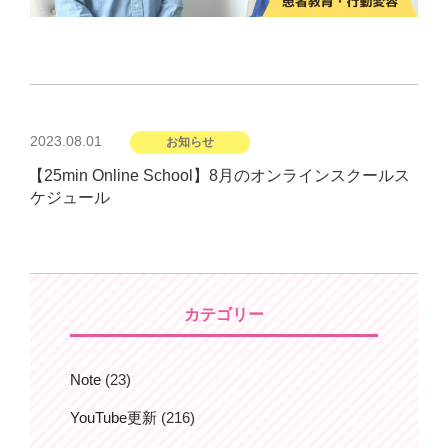
投
2023.08.01
お知らせ
稿
【25min Online School】8月のオンラインスクールス
日:
ケジュール
カテゴリー
Note
(23)
YouTube更新
(216)