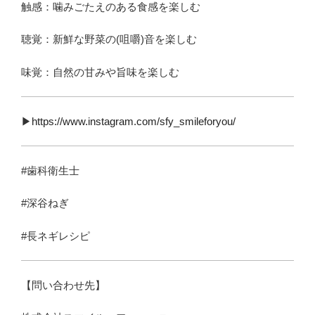
触感：噛みごたえのある食感を楽しむ
聴覚：新鮮な野菜の(咀嚼)音を楽しむ
味覚：自然の甘みや旨味を楽しむ
▶︎
https://www.instagram.com/sfy_smileforyou/
#歯科衛生士
#深谷ねぎ
#長ネギレシピ
【問い合わせ先】