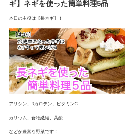
ギ】ネギを使った簡単料理5品
本日の主役は【長ネギ】！
アリシン、βカロテン、ビタミンC
カリウム、食物繊維、葉酸
などが豊富な野菜です！