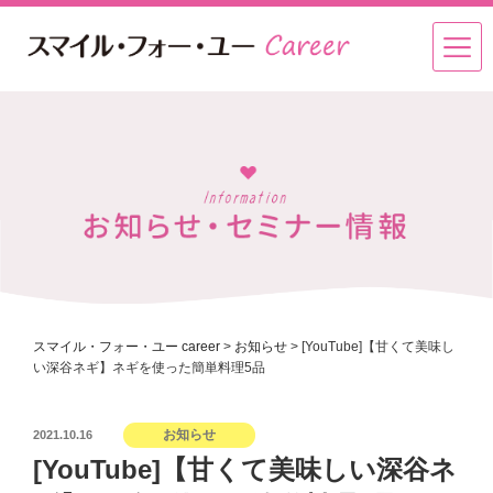
スマイル・フォー・ユー career
>
お知らせ
>
[YouTube]【甘くて美味し
い深谷ネギ】ネギを使った簡単料理5品
投
お知らせ
2021.10.16
稿
[YouTube]【甘くて美味しい深谷ネ
日: