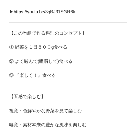
▶︎
https://youtu.be/3qBJ31SGR6k
【この番組で作る料理のコンセプト】
① 野菜を１日８００g食べる
② よく噛んで(咀嚼して)食べる
③ 『楽しく！』食べる
【五感で楽しむ】
視覚：色鮮やかな野菜を見て楽しむ
嗅覚：素材本来の豊かな風味を楽しむ