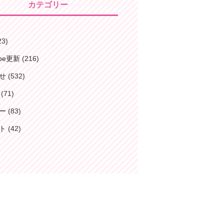
カテゴリー
23)
ube更新
(216)
せ
(532)
(71)
ー
(83)
ト
(42)