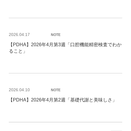
投
2026.04.17
NOTE
稿
【PDHA】2026年4月第3週「口腔機能精密検査でわか
日:
ること」
投
2026.04.10
NOTE
稿
【PDHA】2026年4月第2週「基礎代謝と美味しさ」
日: