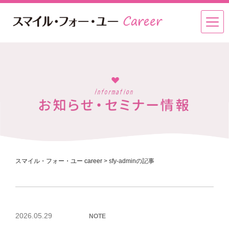
スマイル・フォー・ユー career
>
sfy-adminの記事
投
2026.05.29
NOTE
稿