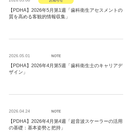
お知らせ
稿
【PDHA】2026年5月第1週「歯科衛生アセスメントの
日:
質を高める客観的情報収集」
投
2026.05.01
NOTE
稿
【PDHA】2026年4月第5週「歯科衛生士のキャリアデ
日:
ザイン」
投
2026.04.24
NOTE
稿
【PDHA】2026年4月第4週「超音波スケーラーの活用
日:
の基礎：基本姿勢と把持」