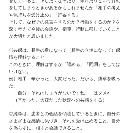
をしていると、正したくなったり、呆れたりという行動
をしてしまうときがあるかもしれませんが「相手の考え
や気持ちを受け止め」「許容する」
そして、なぜその発言をするのか？行動をするのか？を
深く考えて今後の会話や、指導、行動に移していくこと
が大切だと思いました。
◎共感は、相手の身になって（相手の立場になって）感
情を理解すること
このときに、理解はするが「認める」「同調」をしては
いけない。
例）相手：辛かった、大変だった。だから、煙草を吸っ
た。
自分：それはしょうがないですね。 はダメ×
（辛かった、大変だった状況への共感をする）
◎純粋は、患者との会話を傾聴しているときに、自分の
さまざまな感情に気づき、それを受け止めること。自分
を偽らずに、相手と会話できること。