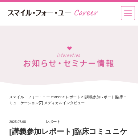
スマイル・フォー・ユー career
>
レポート
>
[講義参加レポート]臨床コ
ミュニケーション[7]-メディカルインタビュー-
投
レポート
2025.07.08
稿
[講義参加レポート]臨床コミュニケ
日: