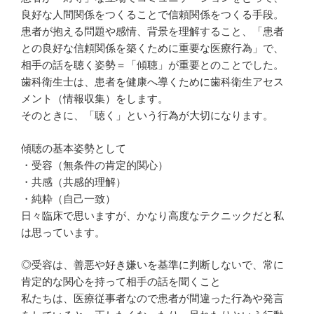
良好な人間関係をつくることで信頼関係をつくる手段。
患者が抱える問題や感情、背景を理解すること、「患者
との良好な信頼関係を築くために重要な医療行為」で、
相手の話を聴く姿勢＝「傾聴」が重要とのことでした。
歯科衛生士は、患者を健康へ導くために歯科衛生アセス
メント（情報収集）をします。
そのときに、「聴く」という行為が大切になります。
傾聴の基本姿勢として
・受容（無条件の肯定的関心）
・共感（共感的理解）
・純粋（自己一致）
日々臨床で思いますが、かなり高度なテクニックだと私
は思っています。
◎受容は、善悪や好き嫌いを基準に判断しないで、常に
肯定的な関心を持って相手の話を聞くこと
私たちは、医療従事者なので患者が間違った行為や発言