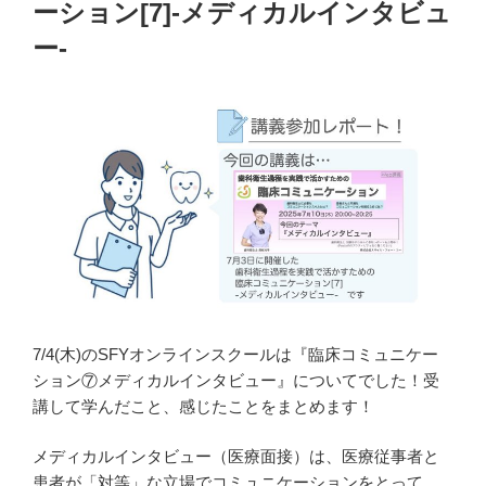
ーション[7]-メディカルインタビュ
ー-
7/4(木)のSFYオンラインスクールは『臨床コミュニケー
ション⑦メディカルインタビュー』についてでした！受
講して学んだこと、感じたことをまとめます！
メディカルインタビュー（医療面接）は、医療従事者と
患者が「対等」な立場でコミュニケーションをとって、