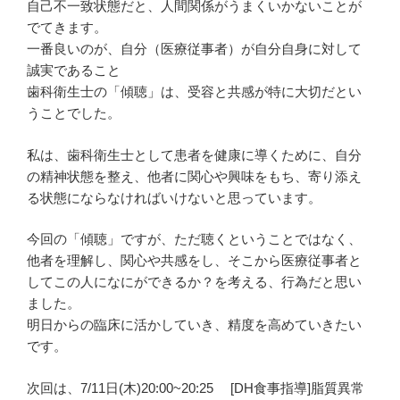
自己不一致状態だと、人間関係がうまくいかないことが
でてきます。
一番良いのが、自分（医療従事者）が自分自身に対して
誠実であること
歯科衛生士の「傾聴」は、受容と共感が特に大切だとい
うことでした。
私は、歯科衛生士として患者を健康に導くために、自分
の精神状態を整え、他者に関心や興味をもち、寄り添え
る状態にならなければいけないと思っています。
今回の「傾聴」ですが、ただ聴くということではなく、
他者を理解し、関心や共感をし、そこから医療従事者と
してこの人になにができるか？を考える、行為だと思い
ました。
明日からの臨床に活かしていき、精度を高めていきたい
です。
次回は、7/11日(木)20:00~20:25 [DH食事指導]脂質異常