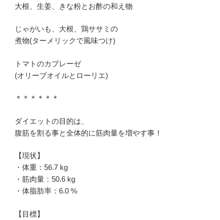
大根、生姜、きな粉とお酢の和え物
じゃがいも、大根、鶏ササミの
煮物(ターメリックで風味つけ)
トマトのカプレーゼ
(オリーブオイルとローリエ)
＊＊＊＊＊＊
ダイエットの目的は、
腹筋を割る事と全体的に筋肉量を増やす事！
【現状】
・体重：56.7 kg
・筋肉量：50.6 kg
・体脂肪率：6.0 %
【目標】