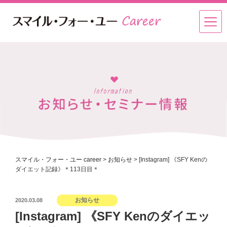
スマイル・フォー・ユー career
>
お知らせ
>
[Instagram] 《SFY Kenの
ダイエット記録》＊113日目＊
投
お知らせ
2020.03.08
稿
[Instagram] 《SFY Kenのダイエッ
日: