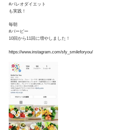
#パレオダイエット
も実践！
毎朝
#バーピー
10回から11回に増やしました！
https://www.instagram.com/sfy_smileforyou/