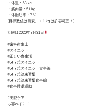
・体重：58 kg
・筋肉量：51 kg
・体脂肪率：7 %
(目標数値は目安。 ± 1 kg は許容範囲！) .
期限は2020年3月31日
#歯科衛生士
#ダイエット
#正しい食生活
#SFY式ダイエット
#SFY式ダイエット食事編
#SFY式健康習慣
#SFY式健康習慣食事編
#食事睡眠運動
#美腔ケア
も忘れずに！