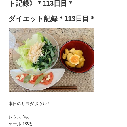
ト記録》＊113日目＊
ダイエット記録＊113日目＊
本日のサラダボウル！
レタス 3枚
ケール 1/2枚