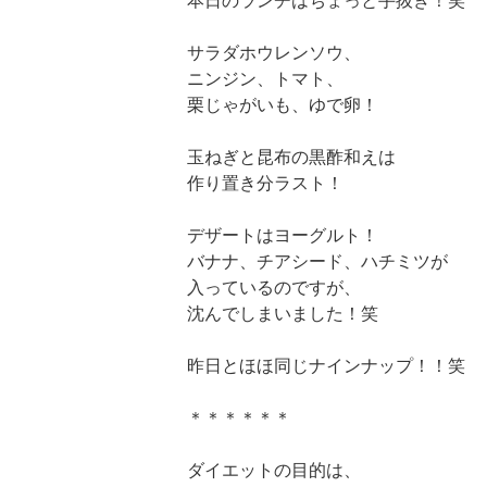
本日のランチはちょっと手抜き！笑
サラダホウレンソウ、
ニンジン、トマト、
栗じゃがいも、ゆで卵！
玉ねぎと昆布の黒酢和えは
作り置き分ラスト！
デザートはヨーグルト！
バナナ、チアシード、ハチミツが
入っているのですが、
沈んでしまいました！笑
昨日とほほ同じナインナップ！！笑
＊＊＊＊＊＊
ダイエットの目的は、