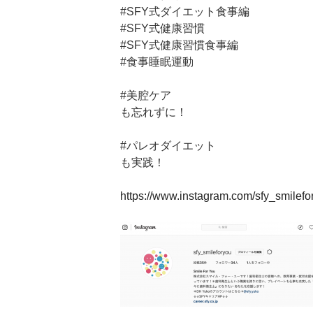
#SFY式ダイエット食事編
#SFY式健康習慣
#SFY式健康習慣食事編
#食事睡眠運動
#美腔ケア
も忘れずに！
#パレオダイエット
も実践！
https://www.instagram.com/sfy_smilefo