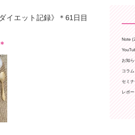
 Kenのダイエット記録》＊61日目
Note
(
＊
YouT
お知ら
コラム
セミナ
レポー