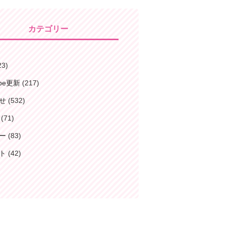
カテゴリー
23)
ube更新
(217)
せ
(532)
(71)
ー
(83)
ト
(42)