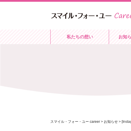
私たちの想い
お知
スマイル・フォー・ユー career
>
お知らせ
>
[In