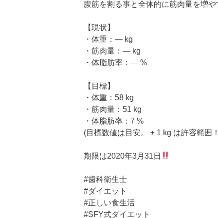
腹筋を割る事と全体的に筋肉量を増や
【現状】
・体重：— kg
・筋肉量：— kg
・体脂肪率：— %
【目標】
・体重：58 kg
・筋肉量：51 kg
・体脂肪率：7 %
(目標数値は目安。 ± 1 kg は許容範囲！)
期限は2020年3月31日
#歯科衛生士
#ダイエット
#正しい食生活
#SFY式ダイエット