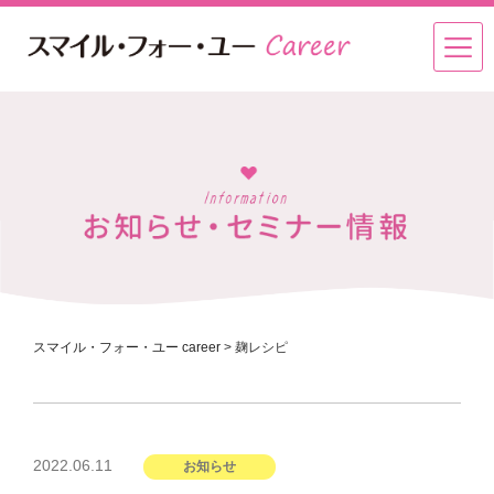
スマイル・フォー・ユー career
>
麹レシピ
投
2022.06.11
お知らせ
稿