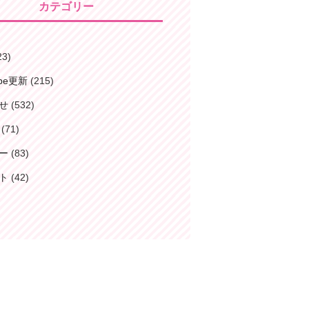
カテゴリー
23)
ube更新
(215)
せ
(532)
(71)
ー
(83)
ト
(42)