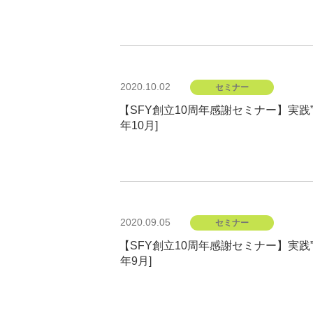
投
2020.10.02
セミナー
稿
日:
【SFY創立10周年感謝セミナー】実践”
年10月]
投
2020.09.05
セミナー
稿
日:
【SFY創立10周年感謝セミナー】実践”
年9月]