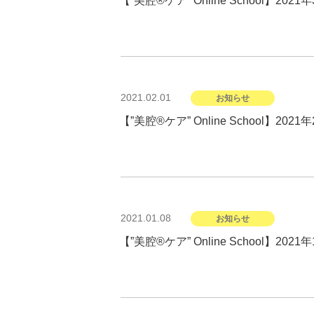
【”美腔®︎ケア” Online School】2
投
2021.02.01
お知らせ
稿
日:
【”美腔®︎ケア” Online School】2
投
2021.01.08
お知らせ
稿
日:
【”美腔®︎ケア” Online School】2