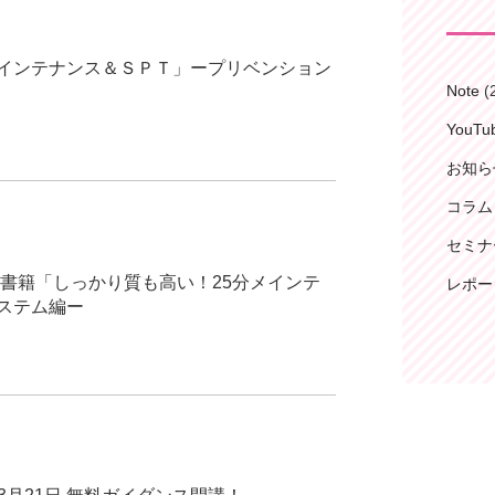
メインテナンス＆ＳＰＴ」ープリベンション
Note
(
YouT
お知ら
コラム
セミナ
※書籍「しっかり質も高い！25分メインテ
レポー
ステム編ー