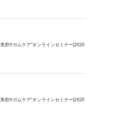
美腔®︎ガムケア”オンラインセミナー[2020
美腔®︎ガムケア”オンラインセミナー[2020