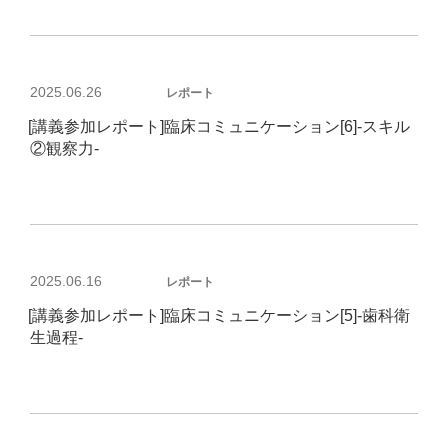
投
2025.06.26
レポート
稿
[講義参加レポート]臨床コミュニケーション[6]-スキル
日:
②観察力-
投
2025.06.16
レポート
稿
[講義参加レポート]臨床コミュニケーション[5]-歯科衛
日:
生過程-