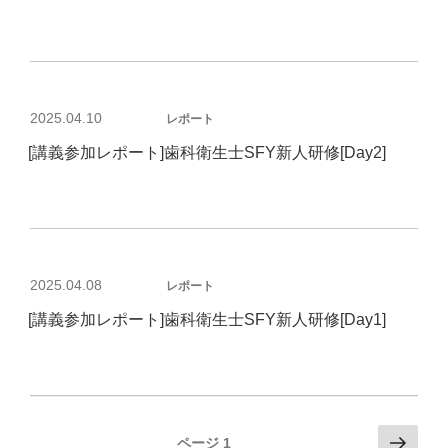
投
2025.04.10
レポート
稿
[講義参加レポート]歯科衛生士SFY新人研修[Day2]
日:
投
2025.04.08
レポート
稿
[講義参加レポート]歯科衛生士SFY新人研修[Day1]
日:
投
次
ページ
1