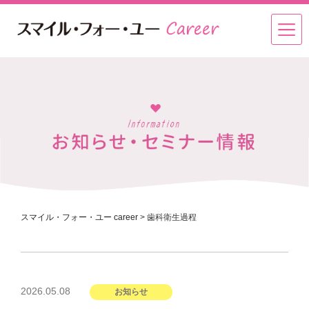
スマイル・フォー・ユー career
>
歯科衛生過程
投
2026.05.08
お知らせ
稿