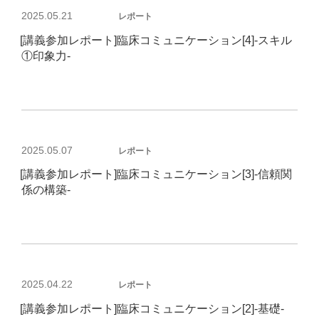
投
2025.05.21
レポート
稿
[講義参加レポート]臨床コミュニケーション[4]-スキル
日:
①印象力-
投
2025.05.07
レポート
稿
[講義参加レポート]臨床コミュニケーション[3]-信頼関
日:
係の構築-
投
2025.04.22
レポート
稿
[講義参加レポート]臨床コミュニケーション[2]-基礎-
日: