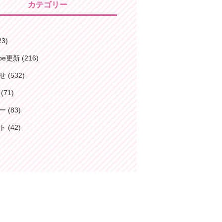
カテゴリー
23)
ube更新
(216)
せ
(532)
(71)
ー
(83)
ト
(42)