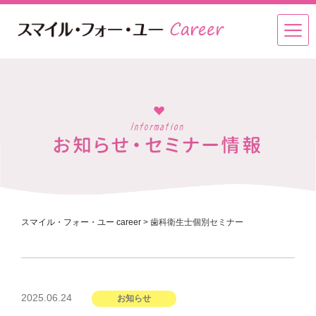
スマイル・フォー・ユー career
>
歯科衛生士個別セミナー
投
2025.06.24
お知らせ
稿