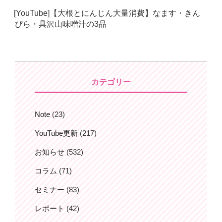
日:
[YouTube]【大根とにんじん大量消費】なます・きん
ぴら・具沢山味噌汁の3品
カテゴリー
Note
(23)
YouTube更新
(217)
お知らせ
(532)
コラム
(71)
セミナー
(83)
レポート
(42)