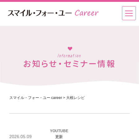
スマイル・フォー・ユー career
>
大根レシピ
投
YOUTUBE
稿
2026.05.09
更新