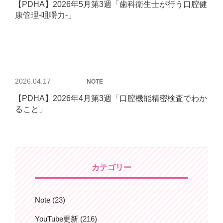
【PDHA】2026年5月第3週「歯科衛生士が行う口腔健
日:
康管理-咀嚼力-」
投
2026.04.17
NOTE
稿
【PDHA】2026年4月第3週「口腔機能精密検査でわか
日:
ること」
カテゴリー
Note
(23)
YouTube更新
(216)