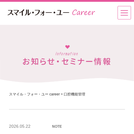
スマイル・フォー・ユー career
>
口腔機能管理
投
2026.05.22
NOTE
稿