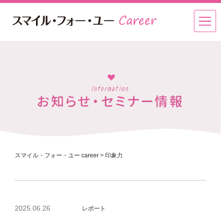
スマイル・フォー・ユー career
>
印象力
投
2025.06.26
レポート
稿