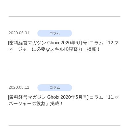
投
2020.06.01
コラム
稿
[歯科経営マガジン Ghoix 2020年6月号] コラム「12.マ
日:
ネージャーに必要なスキル①観察力」掲載！
投
2020.05.11
コラム
稿
[歯科経営マガジン Ghoix 2020年5月号] コラム「11.マ
日:
ネージャーの役割」掲載！