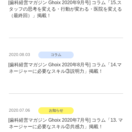
[歯科経営マガジン Ghoix 2020年9月号] コラム「15.ス
日:
タッフの思考を変える・行動が変わる・医院を変える
（最終回）」掲載！
投
2020.08.03
コラム
稿
[歯科経営マガジン Ghoix 2020年8月号] コラム「14.マ
日:
ネージャーに必要なスキル③説明力」掲載！
投
2020.07.06
お知らせ
稿
[歯科経営マガジン Ghoix 2020年7月号] コラム「13. マ
日:
ネージャーに必要なスキル②共感力」掲載！