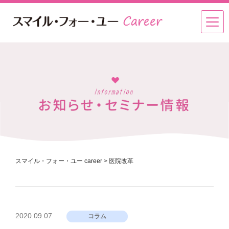
スマイル・フォー・ユー career
>
医院改革
投
2020.09.07
コラム
稿