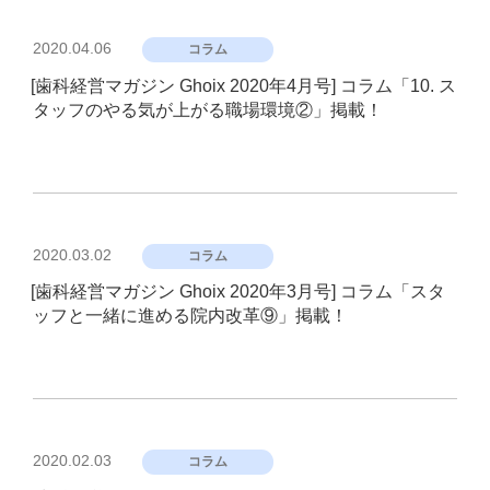
投
2020.04.06
コラム
稿
[歯科経営マガジン Ghoix 2020年4月号] コラム「10. ス
日:
タッフのやる気が上がる職場環境②」掲載！
投
2020.03.02
コラム
稿
[歯科経営マガジン Ghoix 2020年3月号] コラム「スタ
日:
ッフと一緒に進める院内改革⑨」掲載！
投
2020.02.03
コラム
稿