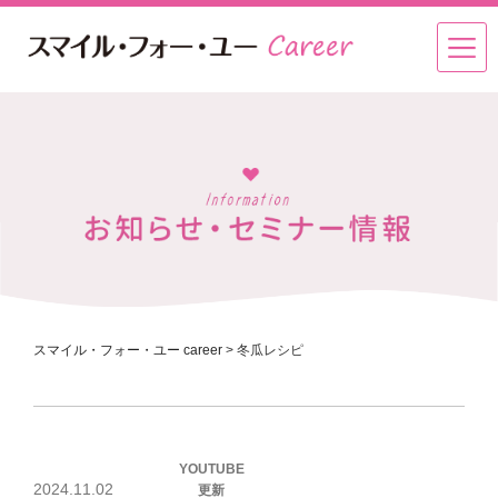
スマイル・フォー・ユー career
>
冬瓜レシピ
投
YOUTUBE
稿
2024.11.02
更新