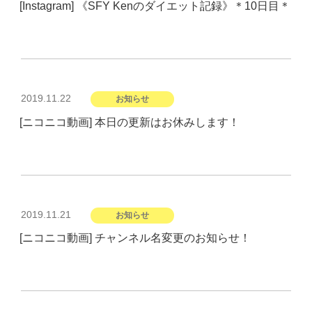
[Instagram] 《SFY Kenのダイエット記録》＊10日目＊
日:
投
2019.11.22
お知らせ
稿
[ニコニコ動画] 本日の更新はお休みします！
日:
投
2019.11.21
お知らせ
稿
[ニコニコ動画] チャンネル名変更のお知らせ！
日: