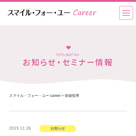
スマイル・フォー・ユー career
>
保健指導
投
2019.11.26
お知らせ
稿