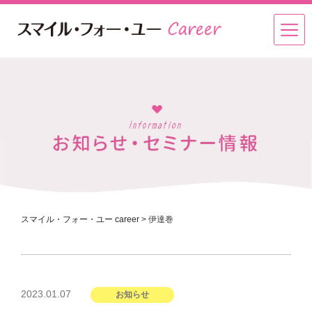
スマイル・フォー・ユー career
>
伊達巻
投
2023.01.07
お知らせ
稿