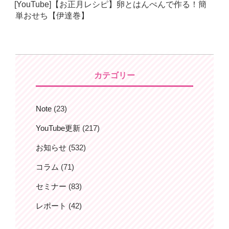
[YouTube]【お正月レシピ】卵とはんぺんで作る！簡
日:
単おせち【伊達巻】
カテゴリー
Note
(23)
YouTube更新
(217)
お知らせ
(532)
コラム
(71)
セミナー
(83)
レポート
(42)