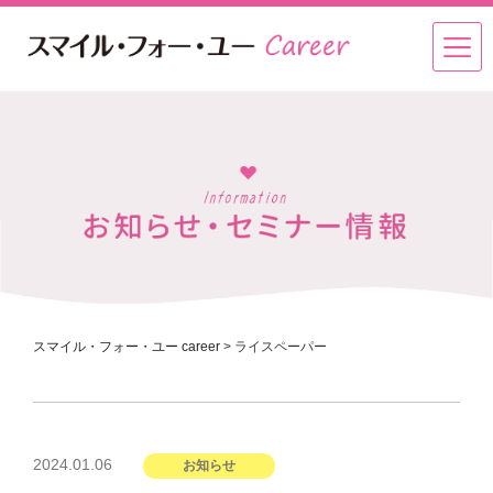
スマイル・フォー・ユー career
>
ライスペーパー
投
2024.01.06
お知らせ
稿