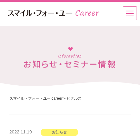
スマイル・フォー・ユー career
>
ピクルス
投
2022.11.19
お知らせ
稿