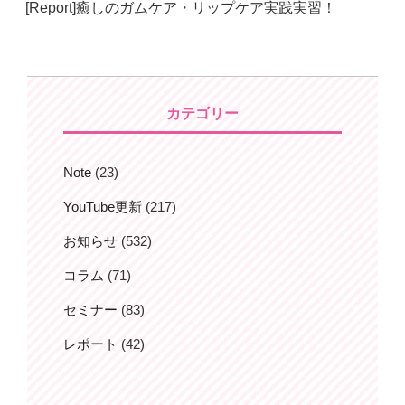
[Report]癒しのガムケア・リップケア実践実習！
日:
カテゴリー
Note
(23)
YouTube更新
(217)
お知らせ
(532)
コラム
(71)
セミナー
(83)
レポート
(42)