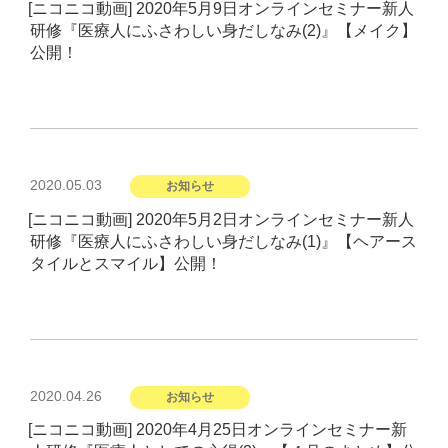
[ニコニコ動画] 2020年5月9日オンラインセミナー新人
日:
研修『医療人にふさわしい身だしなみ(2)』【メイク】
公開！
投
2020.05.03
お知らせ
稿
[ニコニコ動画] 2020年5月2日オンラインセミナー新人
日:
研修『医療人にふさわしい身だしなみ(1)』【ヘアース
タイルとスマイル】公開！
投
2020.04.26
お知らせ
稿
[ニコニコ動画] 2020年4月25日オンラインセミナー新
日: