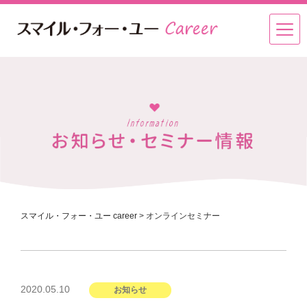
スマイル・フォー・ユー career
>
オンラインセミナー
投
2020.05.10
お知らせ
稿