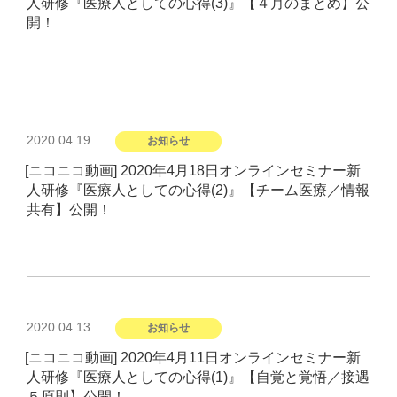
人研修『医療人としての心得(3)』【４月のまとめ】公
開！
投
2020.04.19
お知らせ
稿
[ニコニコ動画] 2020年4月18日オンラインセミナー新
日:
人研修『医療人としての心得(2)』【チーム医療／情報
共有】公開！
投
2020.04.13
お知らせ
稿
[ニコニコ動画] 2020年4月11日オンラインセミナー新
日:
人研修『医療人としての心得(1)』【自覚と覚悟／接遇
５原則】公開！