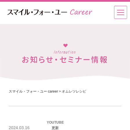
スマイル・フォー・ユー career
>
オムレツレシピ
投
YOUTUBE
稿
2024.03.16
更新