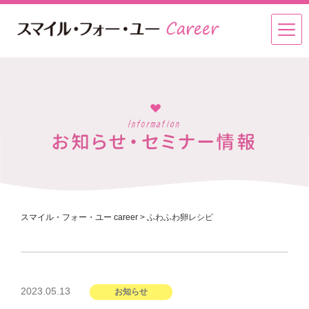
スマイル・フォー・ユー career
>
ふわふわ卵レシピ
投
2023.05.13
お知らせ
稿