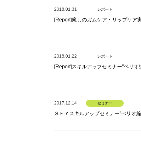
2018.01.31
レポート
[Report]癒しのガムケア・リップケ
2018.01.22
レポート
[Report]スキルアップセミナー”ペリ
2017.12.14
セミナー
ＳＦＹスキルアップセミナー”ぺリオ編