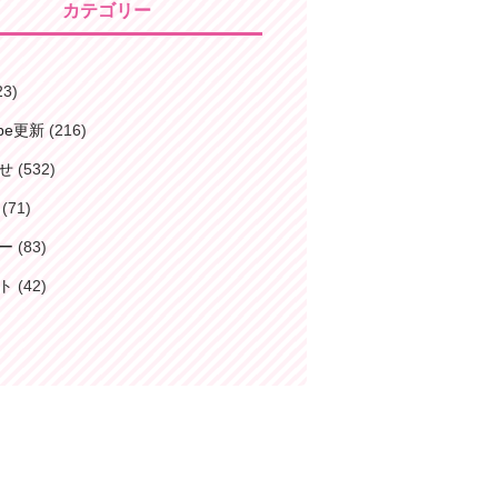
カテゴリー
23)
ube更新
(216)
せ
(532)
(71)
ー
(83)
ト
(42)