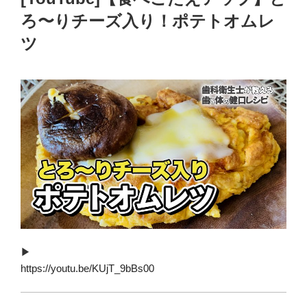
ろ〜りチーズ入り！ポテトオムレ
ツ
▶︎
https://youtu.be/KUjT_9bBs00