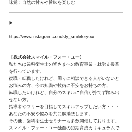
味覚：自然の甘みや旨味を楽しむ
▶︎
https://www.instagram.com/sfy_smileforyou/
【
株式会社スマイル・フォー・ユー
】
私たちは歯科衛生士の皆さまへの教育事業・就労支援業
を行っています。
復職・転職したけれど、周りに相談できる人がいないと
お悩みの方、今の知識や技術に不安をお持ちの方。
転職したいけれど、自分のスキルに自信が持てず踏み出
せない方。
指導者やフリーを目指してスキルアップしたい方・・・
あなたの不安や悩みを共に解消致します。
その他、歯科衛生士セミナーも多数開催しております。
スマイル・フォー・ユー独自の短期育成カリキュラムで