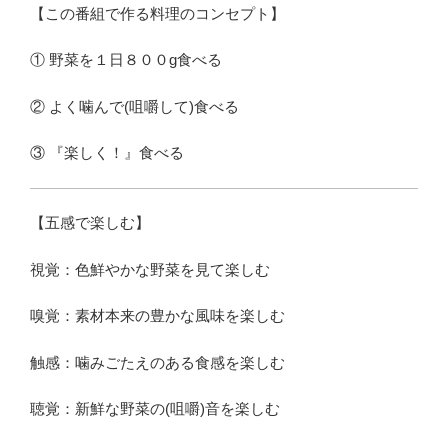
【この番組で作る料理のコンセプト】
① 野菜を１日８００g食べる
② よく噛んで(咀嚼して)食べる
③ 『楽しく！』食べる
【五感で楽しむ】
視覚：色鮮やかな野菜を見て楽しむ
嗅覚：素材本来の豊かな風味を楽しむ
触感：噛みごたえのある食感を楽しむ
聴覚：新鮮な野菜の(咀嚼)音を楽しむ