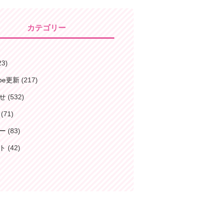
カテゴリー
23)
ube更新
(217)
せ
(532)
(71)
ー
(83)
ト
(42)