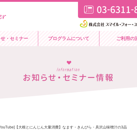
らせ・セミナー
プログラムについて
ご利用の
[YouTube]【大根とにんじん大量消費】なます・きんぴら・具沢山味噌汁の3品