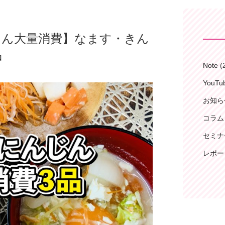
にんじん大量消費】なます・きん
品
Note
(
YouT
お知ら
コラム
セミナ
レポー