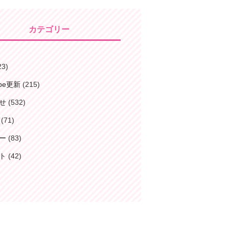
カテゴリー
23)
ube更新
(215)
せ
(532)
(71)
ー
(83)
ト
(42)