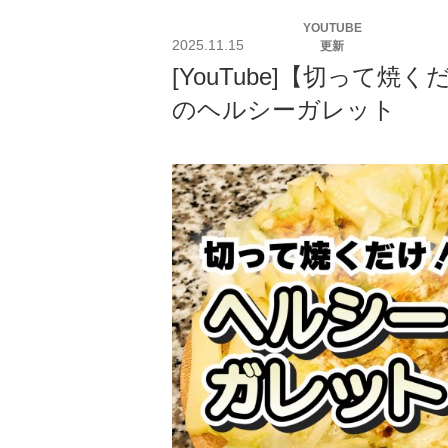
投
YOUTUBE
稿
2025.11.15
更新
日:
[YouTube]【切って
のヘルシーガレット