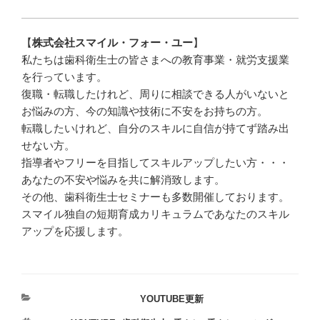
【
株式会社スマイル・フォー・ユー
】
私たちは歯科衛生士の皆さまへの教育事業・就労支援業
を行っています。
復職・転職したけれど、周りに相談できる人がいないと
お悩みの方、今の知識や技術に不安をお持ちの方。
転職したいけれど、自分のスキルに自信が持てず踏み出
せない方。
指導者やフリーを目指してスキルアップしたい方・・・
あなたの不安や悩みを共に解消致します。
その他、歯科衛生士セミナーも多数開催しております。
スマイル独自の短期育成カリキュラムであなたのスキル
アップを応援します。
カ
YOUTUBE更新
テ