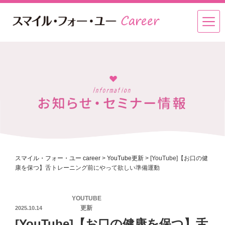
スマイル・フォー・ユー career
>
YouTube更新
>
[YouTube]【お口の健
康を保つ】舌トレーニング前にやって欲しい準備運動
投
YOUTUBE
稿
更新
2025.10.14
日:
[YouTube]【お口の健康を保つ】舌