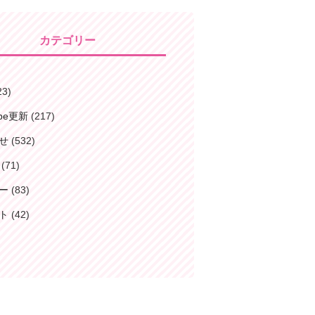
カテゴリー
23)
ube更新
(217)
せ
(532)
(71)
ー
(83)
ト
(42)