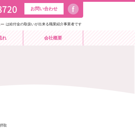
お問い合わせ
は給付金の取扱いが出来る職業紹介事業者です
流れ
会社概要
質摂取