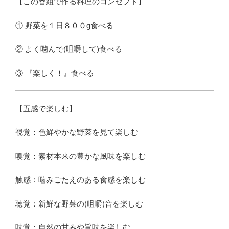
【この番組で作る料理のコンセプト】
① 野菜を１日８００g食べる
② よく噛んで(咀嚼して)食べる
③ 『楽しく！』食べる
【五感で楽しむ】
視覚：色鮮やかな野菜を見て楽しむ
嗅覚：素材本来の豊かな風味を楽しむ
触感：噛みごたえのある食感を楽しむ
聴覚：新鮮な野菜の(咀嚼)音を楽しむ
味覚：自然の甘みや旨味を楽しむ