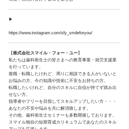
▶︎
https://www.instagram.com/sfy_smileforyou/
【
株式会社スマイル・フォー・ユー
】
私たちは歯科衛生士の皆さまへの教育事業・就労支援業
を行っています。
復職・転職したけれど、周りに相談できる人がいないと
お悩みの方、今の知識や技術に不安をお持ちの方。
転職したいけれど、自分のスキルに自信が持てず踏み出
せない方。
指導者やフリーを目指してスキルアップしたい方・・・
あなたの不安や悩みを共に解消致します。
その他、歯科衛生士セミナーも多数開催しております。
スマイル独自の短期育成カリキュラムであなたのスキル
アップを応援します。