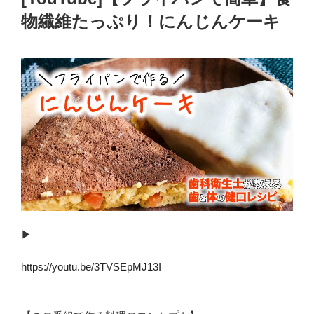
物繊維たっぷり！にんじんケーキ
▶︎
https://youtu.be/3TVSEpMJ13I