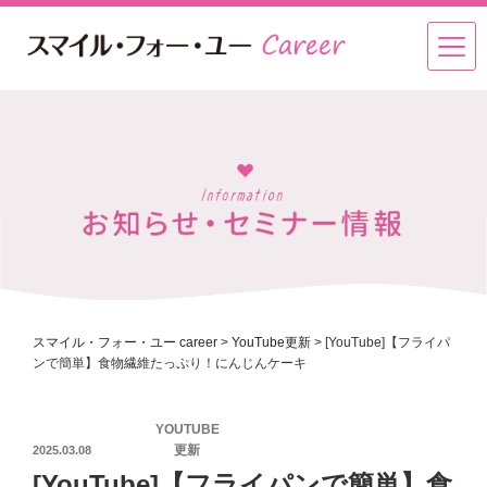
スマイル・フォー・ユー career
>
YouTube更新
>
[YouTube]【フライパ
ンで簡単】食物繊維たっぷり！にんじんケーキ
投
YOUTUBE
稿
更新
2025.03.08
日:
[YouTube]【フライパンで簡単】食