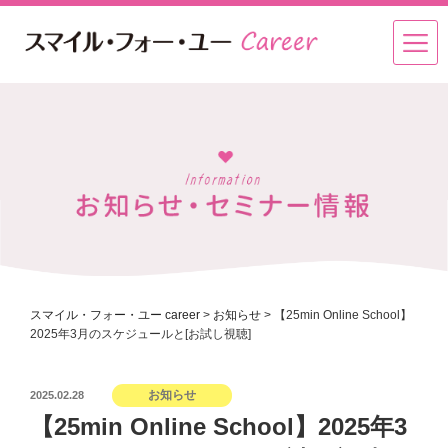
スマイル・フォー・ユー career
>
お知らせ
>
【25min Online School】
2025年3月のスケジュールと[お試し視聴]
投
お知らせ
2025.02.28
稿
【25min Online School】2025年3
日: