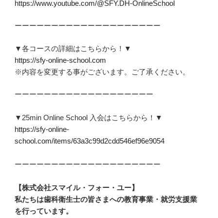
https://www.youtube.com/@SFY.DH-OnlineSchool
ーーーーーーーーーーーーーーーーーーーー
▼各コースの詳細はこちらから！▼
https://sfy-online-school.com
※内容を変更する事がございます。ご了承ください。
ーーーーーーーーーーーーーーーーーーー
▼25min Online School 入会はこちらから！▼
https://sfy-online-
school.com/items/63a3c99d2cdd546ef96e9054
ーーーーーーーーーーーーーーーーーーーー
【
株式会社スマイル・フォー・ユー
】
私たちは歯科衛生士の皆さまへの教育事業・就労支援業
を行っています。