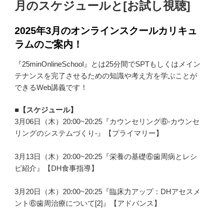
月のスケジュールと[お試し視聴]
2025年3月のオンラインスクールカリキュ
ラムのご案内！
『25minOnlineSchool』とは25分間でSPTもしくはメイン
テナンスを完了させるための知識や考え方を学ぶことが
できるWeb講義です！
■【スケジュール】
3月06日（木）20:00~20:25『カウンセリング⑥-カウンセ
リングのシステムづくり-』【プライマリー】
3月13日（木）20:00~20:25『栄養の基礎⑥歯周病とレシ
ピ紹介』【DH食事指導】
3月20日（木）20:00~20:25『臨床力アップ：DHアセスメ
ント⑥歯周治療について[2]』【アドバンス】