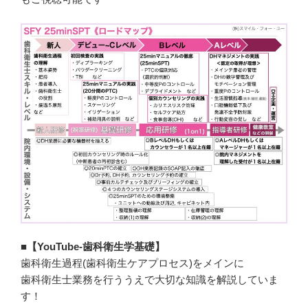
■【YouTube-歯科衛生
学
基礎】
歯科衛生過程(歯科衛生ケアプロセス)をメインに
歯科衛生士業務を行ううえで大切な知識を解説していま
す！