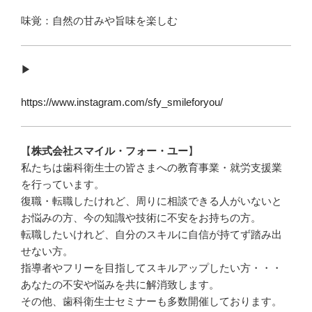
味覚：自然の甘みや旨味を楽しむ
▶︎
https://www.instagram.com/sfy_smileforyou/
【
株式会社スマイル・フォー・ユー
】
私たちは歯科衛生士の皆さまへの教育事業・就労支援業
を行っています。
復職・転職したけれど、周りに相談できる人がいないと
お悩みの方、今の知識や技術に不安をお持ちの方。
転職したいけれど、自分のスキルに自信が持てず踏み出
せない方。
指導者やフリーを目指してスキルアップしたい方・・・
あなたの不安や悩みを共に解消致します。
その他、歯科衛生士セミナーも多数開催しております。