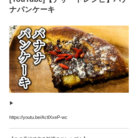
ナパンケーキ
▶︎
https://youtu.be/ActlXxeP-wc