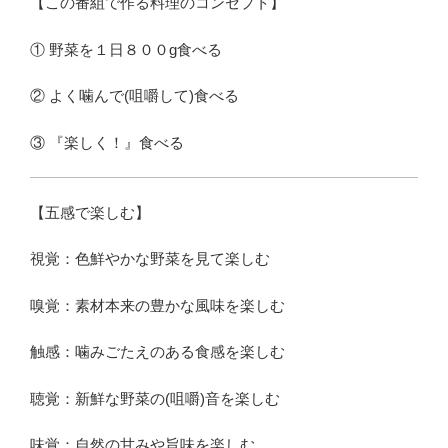
【この番組で作る料理のコンセプト】
① 野菜を１日８００g食べる
② よく噛んで(咀嚼して)食べる
③ 『楽しく！』食べる
【五感で楽しむ】
視覚：色鮮やかな野菜を見て楽しむ
嗅覚：素材本来の豊かな風味を楽しむ
触感：噛みごたえのある食感を楽しむ
聴覚：新鮮な野菜の(咀嚼)音を楽しむ
味覚：自然の甘みや旨味を楽しむ