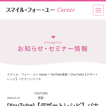
スマイル・フォー・ユー career
>
YouTube更新
>
[YouTube]【デザート
レシピ】バナナパンケーキ
投
YOUTUBE
稿
更新
2024.07.13
日:
[YouTube]【デザートレシピ】バナ