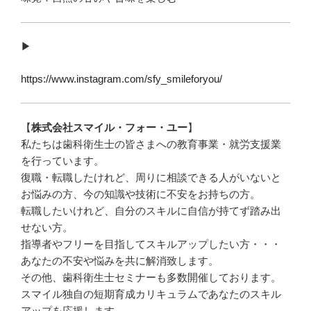
▶︎
https://www.instagram.com/sfy_smileforyou/
【
株式会社スマイル・フォー・ユー
】
私たちは歯科衛生士の皆さまへの教育事業・就労支援業
を行っています。
復職・転職したけれど、周りに相談できる人がいないと
お悩みの方、今の知識や技術に不安をお持ちの方。
転職したいけれど、自分のスキルに自信が持てず踏み出
せない方。
指導者やフリーを目指してスキルアップしたい方・・・
あなたの不安や悩みを共に解消致します。
その他、歯科衛生士セミナーも多数開催しております。
スマイル独自の短期育成カリキュラムであなたのスキル
アップを応援します。