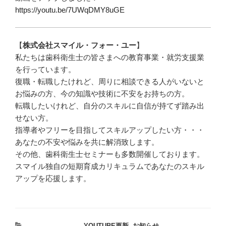
https://youtu.be/7UWqDMY8uGE
【
株式会社スマイル・フォー・ユー
】
私たちは歯科衛生士の皆さまへの教育事業・就労支援業
を行っています。
復職・転職したけれど、周りに相談できる人がいないと
お悩みの方、今の知識や技術に不安をお持ちの方。
転職したいけれど、自分のスキルに自信が持てず踏み出
せない方。
指導者やフリーを目指してスキルアップしたい方・・・
あなたの不安や悩みを共に解消致します。
その他、歯科衛生士セミナーも多数開催しております。
スマイル独自の短期育成カリキュラムであなたのスキル
アップを応援します。
カ
YOUTUBE更新
,
お知らせ