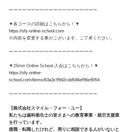
ーーーーーーーーーーーーーーーーーーーー
▼各コースの詳細はこちらから！▼
https://sfy-online-school.com
※内容を変更する事がございます。ご了承ください。
ーーーーーーーーーーーーーーーーーーー
▼25min Online School 入会はこちらから！▼
https://sfy-online-
school.com/items/63a3c99d2cdd546ef96e9054
ーーーーーーーーーーーーーーーーーーーー
【
株式会社スマイル・フォー・ユー
】
私たちは歯科衛生士の皆さまへの教育事業・就労支援業
を行っています。
復職・転職したけれど、周りに相談できる人がいないと