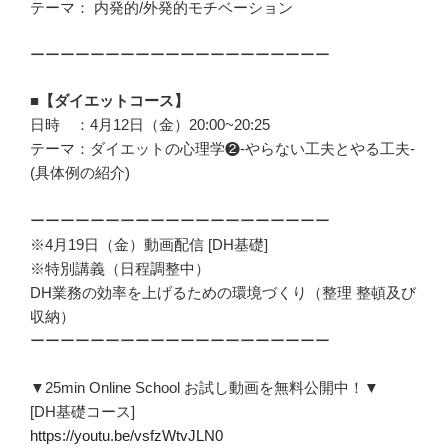
テーマ： 内発的/外発的モチベーション
ーーーーーーーーーーーーーーーーーーーー
■【ダイエットコース】
日時 ：4月12日（金）20:00~20:25
テーマ：ダイエットの心理学❷-やらない工夫とやる工夫-
(具体例の紹介)
ーーーーーーーーーーーーーーーーーーーー
※4月19日（金）動画配信 [DH基礎]
※特別講義（日程調整中）
DH業務の効率を上げるための環境づくり（整理 整頓及び
収納）
ーーーーーーーーーーーーーーーーーーーー
▼25min Online School お試し動画を無料公開中！▼
[DH基礎コース]
https://youtu.be/vsfzWtvJLN0