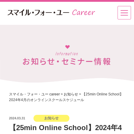
スマイル・フォー・ユー career
>
お知らせ
>
【25min Online School】
2024年4月のオンラインスクールスケジュール
投
お知らせ
2024.03.31
稿
【25min Online School】2024年4
日: