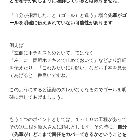
とを相手が同じように理解しているとは限りません
。
「自分が指示したこと（ゴール）と違う」場合
先輩がゴ
ールを明確に伝えきれていない可能性があります
。
例えば
「左側にホチキスとめといて」てはなく
「左上に一箇所ホチキスで止めておいて」などより詳細
を伝えたり、「これみたいにお願い」などお手本を見せ
てあげると一番良いですね。
このようにすると認識のズレがなくなるのでゴールを明
確に示してあげましょう。
もう１つのポイントとしては、１～１０の工程があって
その10工程を新人さんに頼むとします。その時に、
自分
（先輩が）どこまで責任をカバーできるかということを