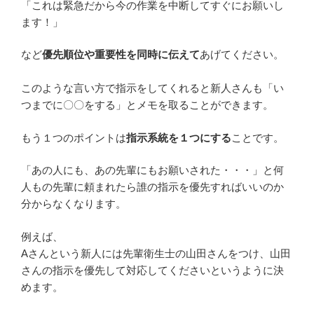
「これは緊急だから今の作業を中断してすぐにお願いし
ます！」
など
優先順位や重要性を同時に伝えて
あげてください。
このような言い方で指示をしてくれると新人さんも「い
つまでに〇〇をする」とメモを取ることができます。
もう１つのポイントは
指示系統を１つにする
ことです。
「あの人にも、あの先輩にもお願いされた・・・」と何
人もの先輩に頼まれたら誰の指示を優先すればいいのか
分からなくなります。
例えば、
Aさんという新人には先輩衛生士の山田さんをつけ、山田
さんの指示を優先して対応してくださいというように決
めます。