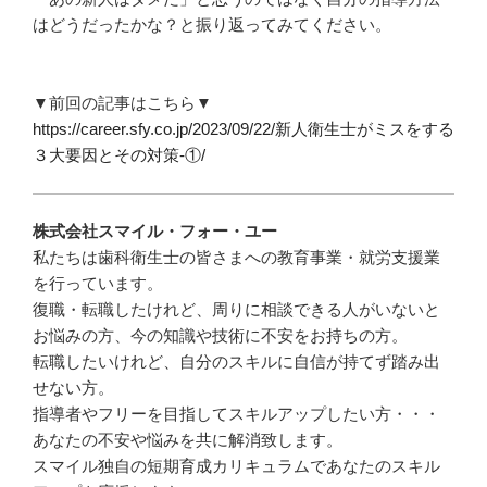
はどうだったかな？と振り返ってみてください。
▼前回の記事はこちら▼
https://career.sfy.co.jp/2023/09/22/新人衛生士がミスをする
３大要因とその対策-①/
株式会社スマイル・フォー・ユー
私たちは歯科衛生士の皆さまへの教育事業・就労支援業
を行っています。
復職・転職したけれど、周りに相談できる人がいないと
お悩みの方、今の知識や技術に不安をお持ちの方。
転職したいけれど、自分のスキルに自信が持てず踏み出
せない方。
指導者やフリーを目指してスキルアップしたい方・・・
あなたの不安や悩みを共に解消致します。
スマイル独自の短期育成カリキュラムであなたのスキル