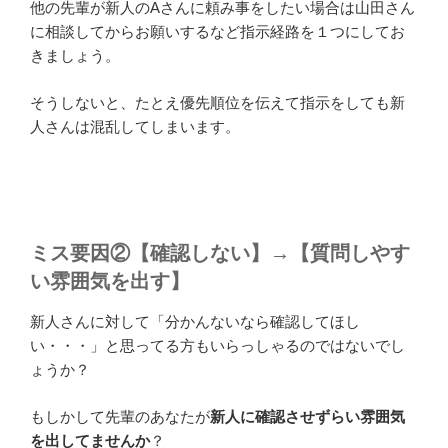
他の先輩が新人のAさんに頼み事をしたい場合は山田さん
に相談してからお願いするなど指示経路を１つにしてお
きましょう。
そうしないと、たとえ優先順位を伝えて指示をしても新
人さんは混乱してしまいます。
ミス要因②【確認しない】→【質問しやす
い雰囲気を出す
】
新人さんに対して「分かんないなら確認してほし
い・・・」と思ってる方もいらっしゃるのではないでし
ょうか？
もしかして先輩のあなたが
新人に確認させずらい雰囲気
を出してませんか
？