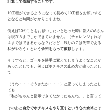
計算して依頼することです
。
10工程ができるようになって初めて10工程をお願いする
となると時間がかかりますよね。
例えば10のことをお願いしたいと思った時に新人のAさん
は現在３までしかできていません。（チャレンジすれば
４まではできるかもな？だけど、残りの７は先輩である
私がやろう）という
余裕をもって依頼
します。
そうすると、ゴールを勝手に変えてしまうようなことが
あったとしても、例えばホチキスの止め方が違ったとし
て
（うわ・・・そうきたか・・・）と思ってしまったとし
ても
「私がちゃんと指示できてなかったもんね。」と言って
そのあと
自分でホチキスをやり直すという心の余裕
とそ