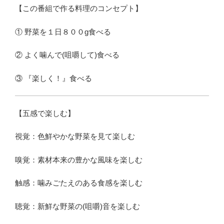
【この番組で作る料理のコンセプト】
① 野菜を１日８００g食べる
② よく噛んで(咀嚼して)食べる
③ 『楽しく！』食べる
【五感で楽しむ】
視覚：色鮮やかな野菜を見て楽しむ
嗅覚：素材本来の豊かな風味を楽しむ
触感：噛みごたえのある食感を楽しむ
聴覚：新鮮な野菜の(咀嚼)音を楽しむ