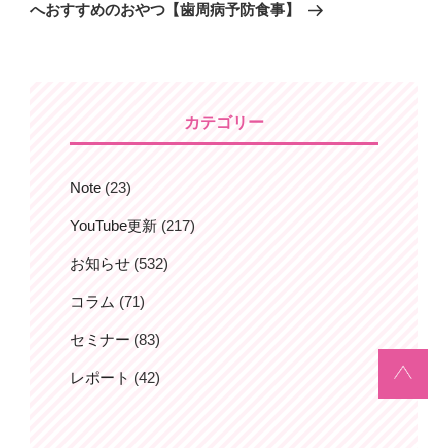
の
へおすすめのおやつ【歯周病予防食事】
稿
ゲ
投
ー
稿
シ
ョ
カテゴリー
ン
Note
(23)
YouTube更新
(217)
お知らせ
(532)
コラム
(71)
セミナー
(83)
レポート
(42)