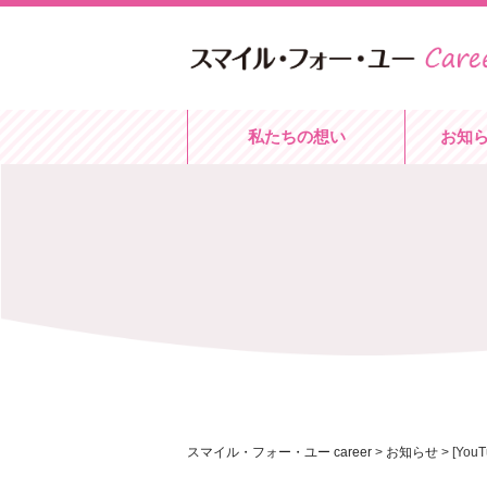
私たちの想い
お知
スマイル・フォー・ユー career
>
お知らせ
>
[Y