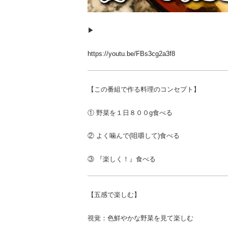
▶︎
https://youtu.be/FBs3cg2a3f8
【この番組で作る料理のコンセプト】
① 野菜を１日８００g食べる
② よく噛んで(咀嚼して)食べる
③ 『楽しく！』食べる
【五感で楽しむ】
視覚：色鮮やかな野菜を見て楽しむ