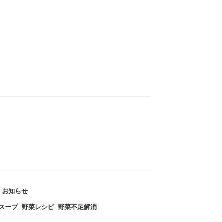
カ
お知らせ
テ
スープ
,
野菜レシピ
,
野菜不足解消
ゴ
リ