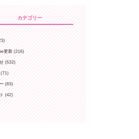
カテゴリー
23)
ube更新
(216)
せ
(532)
(71)
ー
(83)
ト
(42)