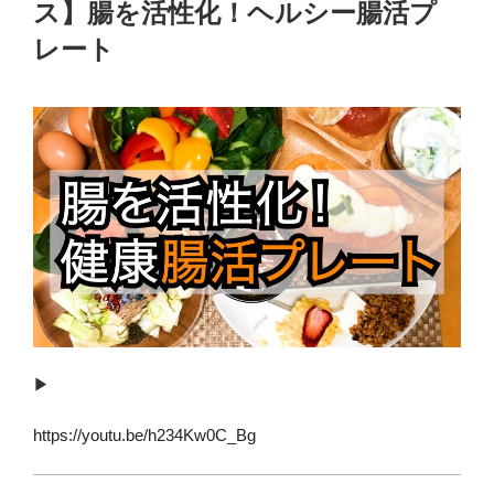
ス】腸を活性化！ヘルシー腸活プ
レート
▶︎
https://youtu.be/h234Kw0C_Bg