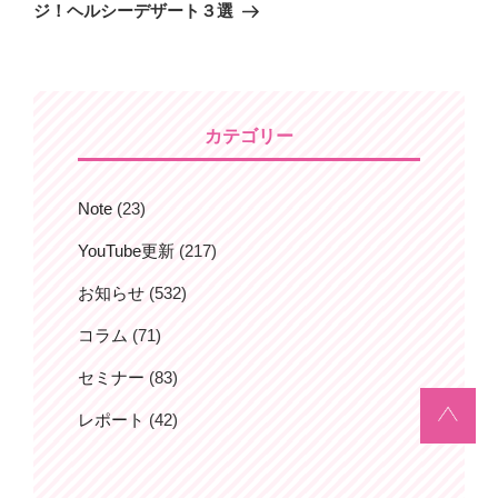
の
ジ！ヘルシーデザート３選
稿
ゲ
投
ー
稿
シ
ョ
カテゴリー
ン
Note
(23)
YouTube更新
(217)
お知らせ
(532)
コラム
(71)
セミナー
(83)
レポート
(42)