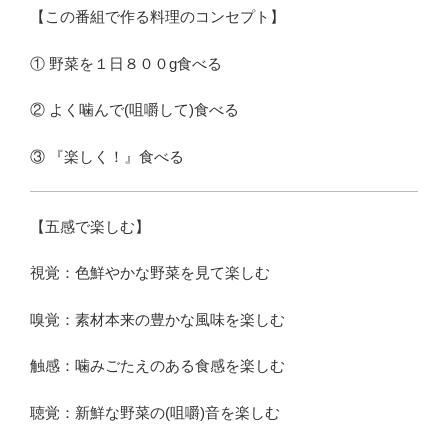
【この番組で作る料理のコンセプト】
① 野菜を１日８００g食べる
② よく噛んで(咀嚼して)食べる
③ 『楽しく！』食べる
【五感で楽しむ】
視覚：色鮮やかな野菜を見て楽しむ
嗅覚：素材本来の豊かな風味を楽しむ
触感：噛みごたえのある食感を楽しむ
聴覚：新鮮な野菜の(咀嚼)音を楽しむ