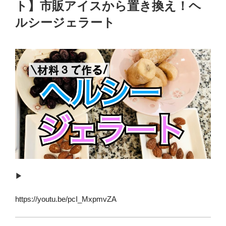
ト】市販アイスから置き換え！ヘ
ルシージェラート
▶︎
https://youtu.be/pcI_MxpmvZA