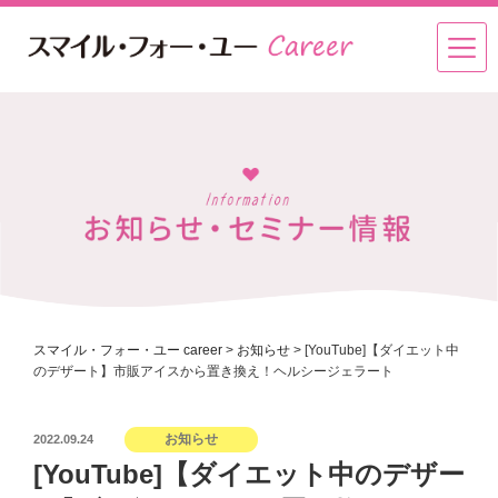
スマイル・フォー・ユー career
>
お知らせ
>
[YouTube]【ダイエット中
のデザート】市販アイスから置き換え！ヘルシージェラート
投
お知らせ
2022.09.24
稿
[YouTube]【ダイエット中のデザー
日: