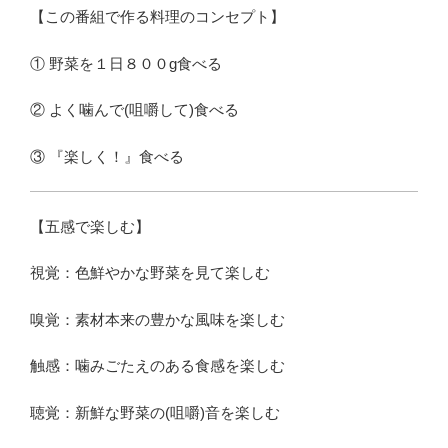
【この番組で作る料理のコンセプト】
① 野菜を１日８００g食べる
② よく噛んで(咀嚼して)食べる
③ 『楽しく！』食べる
【五感で楽しむ】
視覚：色鮮やかな野菜を見て楽しむ
嗅覚：素材本来の豊かな風味を楽しむ
触感：噛みごたえのある食感を楽しむ
聴覚：新鮮な野菜の(咀嚼)音を楽しむ