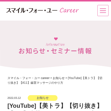
スマイル・フォー・ユー career
>
お知らせ
>
[YouTube]【美トラ】【切
り抜き】【#11】歯茎マッサージのやり方
投
お知らせ
2022.03.12
稿
[YouTube]【美トラ】【切り抜き】
日: