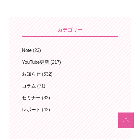
投
ー
稿
シ
ョ
カテゴリー
ン
Note
(23)
YouTube更新
(217)
お知らせ
(532)
コラム
(71)
セミナー
(83)
レポート
(42)