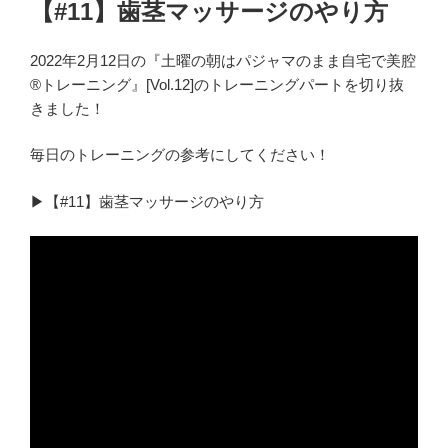
【#11】歯茎マッサージのやり方
2022年2月12日の『土曜の朝はパジャマのまま自宅で美腔
®︎トレーニング』[Vol.12]のトレーニングパートを切り抜
きました！
毎日のトレーニングの参考にしてください！
▶︎【#11】歯茎マッサージのやり方