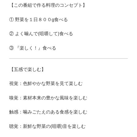
【この番組で作る料理のコンセプト】
① 野菜を１日８００g食べる
② よく噛んで(咀嚼して)食べる
③ 『楽しく！』食べる
【五感で楽しむ】
視覚：色鮮やかな野菜を見て楽しむ
嗅覚：素材本来の豊かな風味を楽しむ
触感：噛みごたえのある食感を楽しむ
聴覚：新鮮な野菜の(咀嚼)音を楽しむ