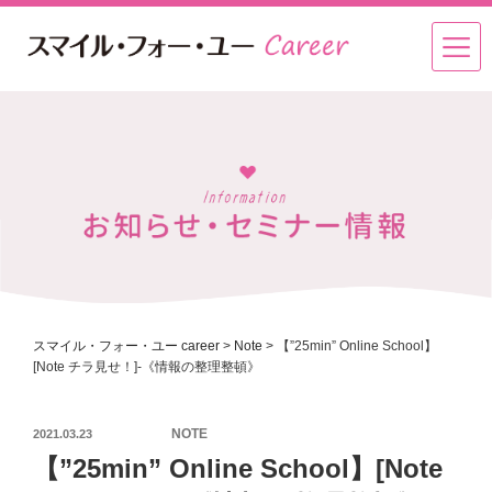
スマイル・フォー・ユー career
>
Note
>
【”25min” Online School】
[Note チラ見せ！]-《情報の整理整頓》
投
NOTE
2021.03.23
稿
【”25min” Online School】[Note
日: