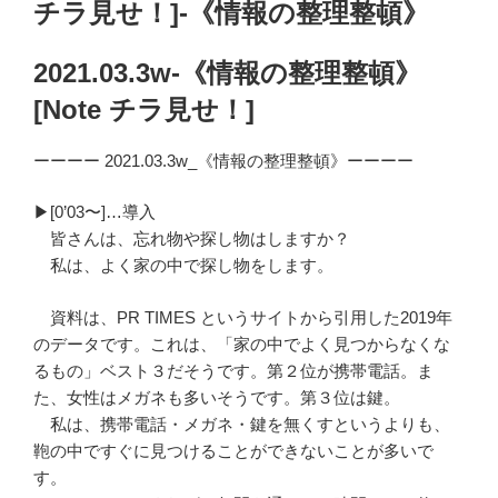
チラ見せ！]-《情報の整理整頓》
2021.03.3w-《情報の整理整頓》
[Note チラ見せ！]
ーーーー 2021.03.3w_《情報の整理整頓》ーーーー
▶︎[0’03〜]…導入
皆さんは、忘れ物や探し物はしますか？
私は、よく家の中で探し物をします。
資料は、PR TIMES というサイトから引用した2019年
のデータです。これは、「家の中でよく見つからなくな
るもの」ベスト３だそうです。第２位が携帯電話。ま
た、女性はメガネも多いそうです。第３位は鍵。
私は、携帯電話・メガネ・鍵を無くすというよりも、
鞄の中ですぐに見つけることができないことが多いで
す。