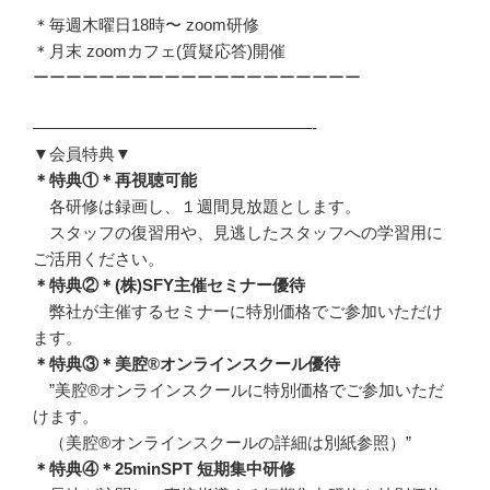
＊毎週木曜日18時〜 zoom研修
＊月末 zoomカフェ(質疑応答)開催
ーーーーーーーーーーーーーーーーーーーー
—————————————————-
▼会員特典▼
＊特典①＊再視聴可能
各研修は録画し、１週間見放題とします。
スタッフの復習用や、見逃したスタッフへの学習用に
ご活用ください。
＊特典②＊(株)SFY主催セミナー優待
弊社が主催するセミナーに特別価格でご参加いただけ
ます。
＊特典③＊美腔®︎オンラインスクール優待
”美腔®︎オンラインスクールに特別価格でご参加いただ
けます。
（美腔®︎オンラインスクールの詳細は別紙参照）”
＊特典④＊25minSPT 短期集中研修