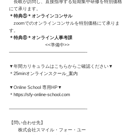
長岐が訪問し、直接指導する短期集中研修を特別価格
にて承ります。
＊特典⑤＊オンラインコンサル
zoomでのオンラインコンサルを特別価格にて承りま
す。
＊特典⑥＊オンライン人事考課
<<準備中>>
—————————————————-
▼年間カリキュラムはこちらからご確認ください▼
＊
25minオンラインスクール_案内
▼Online School 専用HP▼
＊
https://sfy-online-school.com
—————————————————-
【問い合わせ先】
株式会社スマイル・フォー・ユー