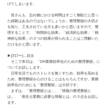
げてしまいます。
皆さんも、忘れ物にかける時間はすごく無駄だと思っ
た経験はあるのではないでしょうか。整理整頓の大切さ
を知り、工夫されている方も多いかと思いますので、整
理することで、「時間的な効果」「経済的な効果」「精
神的な効果」の３つの効果が得られることはご理解いた
だけるかと思います。
▶︎[3’17〜]…目次
そこで本日は、「DH業務効率化のための整理整頓」に
ついてお話しします。
日常生活でものストレスを無くすため、効率を高める
ため、整理整頓を心がけることはもちろんですが、業務
効率化のためにも「整理整頓」は大切です。
まずは、「整理整頓とは」、「情報の整理整頓と
は」、「衛生士業務に必要な情報とは」の３点をお話し
ます。