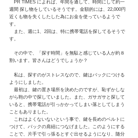
PR TIMES によれば、年間を通して、時間にして約一
週間 探し物をしているそうです。金額的には、22,000円
近くも物を失くしたした為にお金を使っているようで
す。
また、週に1、2回は、特に携帯電話を探してるそうで
す。
その中で、「探す時間」を無駄と感じている人が約８
割います。皆さんはどうでしょうか？
私は、探すのがストレスなので、鍵はバックにつける
ようにしました。
最初は、鍵の置き場所を決めたのですが、恥ずかしな
がら鞄の中で探していました。また、ガサガサと探して
いると、携帯電話が引っかかってしまい落としてしまう
こともありました。
これはよくないないという事で、鍵を長めのベルトに
つけて、バックの肩紐につなげました。このようにする
ことで、片手で引っ張るとすぐ出せるようになり、随分