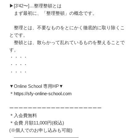
▶︎[3’42〜]…整理整頓とは
まず最初に、「整理整頓」の概念です。
整理とは、不要なものをとにかく徹底的に取り除くこ
とです。
整頓とは、散らかって乱れているものを整えることで
す。
・・・・
・・・・
・・・・
▼Online School 専用HP▼
＊
https://sfy-online-school.com
ーーーーーーーーーーーーーーーーーーーー
＊入会費無料
＊会費 月額11,000円(税込)
(※個人でのお申し込みも可能)
——————————————