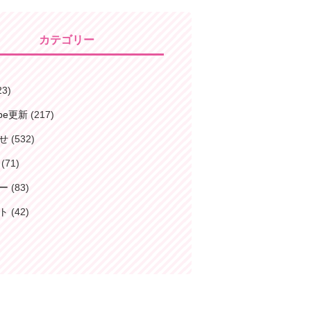
カテゴリー
23)
ube更新
(217)
せ
(532)
(71)
ー
(83)
ト
(42)