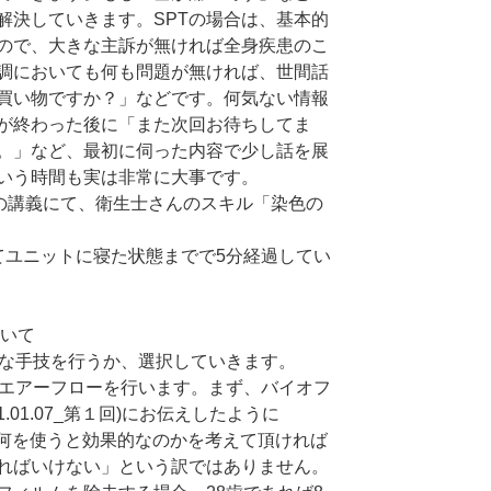
解決していきます。SPTの場合は、基本的
ので、大きな主訴が無ければ全身疾患のこ
調においても何も問題が無ければ、世間話
買い物ですか？」などです。何気ない情報
Tが終わった後に「また次回お待ちしてま
。」など、最初に伺った内容で少し話を展
いう時間も実は非常に大事です。
の講義にて、衛生士さんのスキル「染色の
ユニットに寝た状態までで5分経過してい
について
な手技を行うか、選択していきます。
にエアーフローを行います。まず、バイオフ
.01.07_第１回)にお伝えしたように
おいて、何を使うと効果的なのかを考えて頂ければ
ればいけない」という訳ではありません。