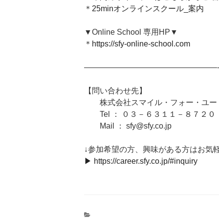
＊
25minオンラインスクール_案内
▼Online School 専用HP▼
＊
https://sfy-online-school.com
—————————————————
【問い合わせ先】
株式会社スマイル・フォー・ユー 
Tel ： ０３－６３１１－８７２０
Mail ： sfy@sfy.co.jp
↓参加希望の方、興味がある方はお気
▶︎ https://career.sfy.co.jp/#inquiry