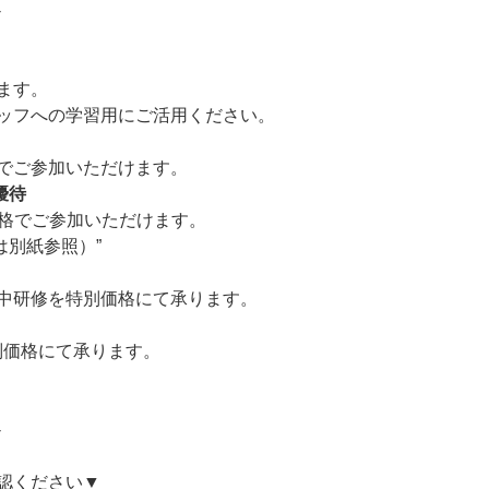
-
ます。
ッフへの学習用にご活用ください。
でご参加いただけます。
優待
価格でご参加いただけます。
は別紙参照）”
中研修を特別価格にて承ります。
別価格にて承ります。
-
認ください▼