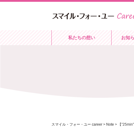
私たちの想い
お知
スマイル・フォー・ユー career
>
Note
>
【”25mi