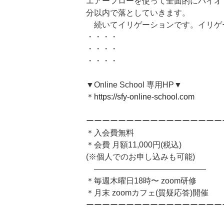
エアーフローを使って全面的にバイオ
分以内で落としていきます。
続いてイリゲーションです。イリゲ
・・・・
・・・・
・・・・
▼Online School 専用HP▼
＊
https://sfy-online-school.com
ーーーーーーーーーーーーーーーーー
＊入会費無料
＊会費 月額11,000円(税込)
(※個人でのお申し込みも可能)
——————————————
＊毎週木曜日18時〜 zoom研修
＊月末 zoomカフェ(質疑応答)開催
ーーーーーーーーーーーーーーーーー