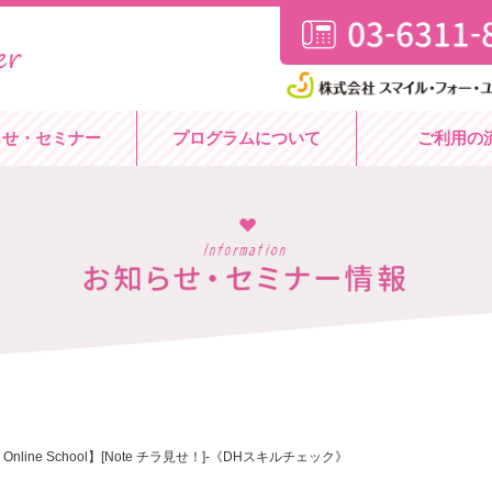
らせ・セミナー
プログラムについて
ご利用の
n” Online School】[Note チラ見せ！]-《DHスキルチェック》