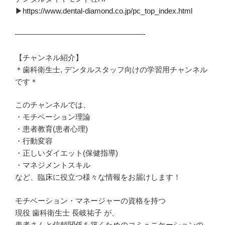
▶︎
https://www.dental-diamond.co.jp/pc_top_index.html
—————————————————-
【チャンネル紹介】
＊歯科衛生士, デンタルスタッフ向けの学習用チャンネル
です＊
このチャンネルでは、
・モチベーション理論
・患者教育(患者心理)
・行動変容
・正しいダイエット(保健指導)
・マネジメントスキル
など、臨床に役立つ様々な情報をお届けします！
モチベーション・マネージャーの資格を持つ
現役 歯科衛生士 長岐祐子 が、
患者さんと信頼関係を築くためのコミュニケーションの