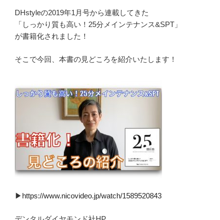
DHstyleの2019年1月号から連載してきた
「しっかり質も高い！25分メインテナンス&SPT」
が書籍化されました！
そこで今回、本書の見どころを紹介いたします！
▶︎
https://www.nicovideo.jp/watch/1589520843
デンタルダイヤモンド社HP