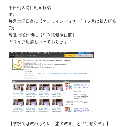
平日朝８時に動画投稿
また、
毎週土曜日夜に【オンラインセミナー】(５月は新人研修
②)
毎週日曜日朝に【SFY式健康習慣】
のライブ配信も行っております！
【学校では教わらない「患者教育」と「行動変容」】