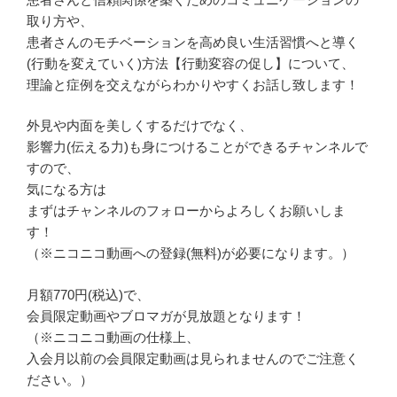
取り方や、
患者さんのモチベーションを高め良い生活習慣へと導く
(行動を変えていく)方法【行動変容の促し】について、
理論と症例を交えながらわかりやすくお話し致します！
外見や内面を美しくするだけでなく、
影響力(伝える力)も身につけることができるチャンネルで
すので、
気になる方は
まずはチャンネルのフォローからよろしくお願いしま
す！
（※ニコニコ動画への登録(無料)が必要になります。）
月額770円(税込)で、
会員限定動画やブロマガが見放題となります！
（※ニコニコ動画の仕様上、
入会月以前の会員限定動画は見られませんのでご注意く
ださい。）