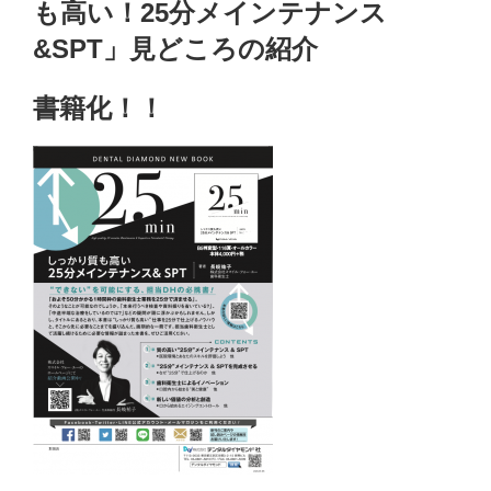
も高い！25分メインテナンス
&SPT」見どころの紹介
書籍化！！