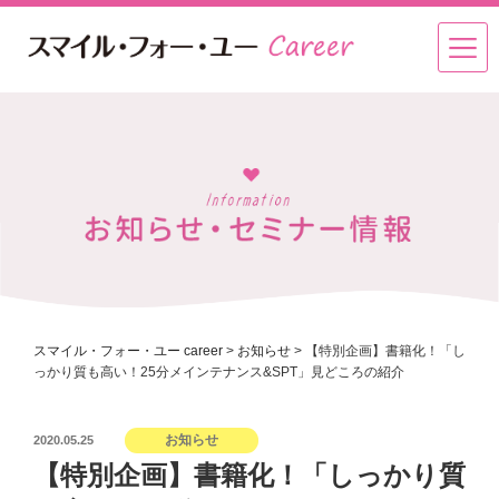
スマイル・フォー・ユー career
>
お知らせ
>
【特別企画】書籍化！「し
っかり質も高い！25分メインテナンス&SPT」見どころの紹介
投
お知らせ
2020.05.25
稿
【特別企画】書籍化！「しっかり質
日: