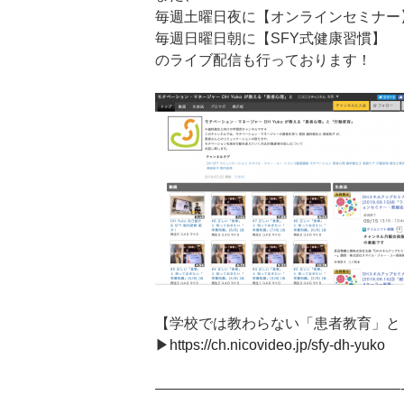
毎週土曜日夜に【オンラインセミナー】
毎週日曜日朝に【SFY式健康習慣】
のライブ配信も行っております！
【学校では教わらない「患者教育」と
▶︎
https://ch.nicovideo.jp/sfy-dh-yuko
—————————————————