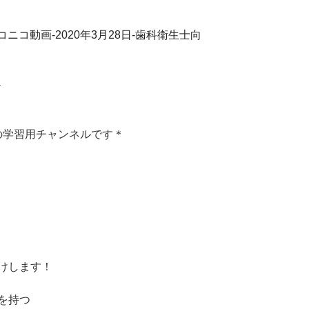
0/04/04/ニコニコ動画-2020年3月28日-歯科衛生士向
-
の学習用チャンネルです＊
けします！
を持つ