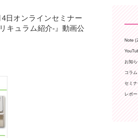
年4月4日オンラインセミナー
リキュラム紹介-』動画公
Note
(
YouT
お知ら
コラム
セミナ
レポー