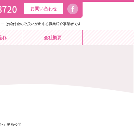
お問い合わせ
は給付金の取扱いが出来る職業紹介事業者です
流れ
会社概要
介-』動画公開！