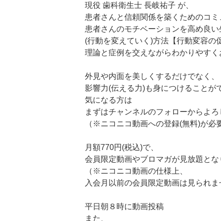
現役 歯科衛生士 長岐祐子 が、
患者さんと信頼関係を築くためのコミ
患者さんのモチベーションを高め良い
(行動を変えていく)方法【行動変容の
理論と症例を交えながらわかりやすく
外見や内面を美しくするだけでなく、
影響力(伝える力)も身につけることが
気になる方は
まずはチャンネルのフォローからよろ
（※ニコニコ動画への登録(無料)が必
月額770円(税込)で、
会員限定動画やブロマガが見放題とな
（※ニコニコ動画の仕様上、
入会月以前の会員限定動画は見られま
平日朝８時に動画投稿
また、