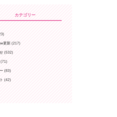
カテゴリー
23)
ube更新
(217)
せ
(532)
(71)
ー
(83)
ト
(42)