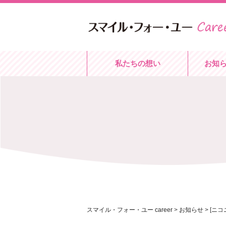
私たちの想い
お知
スマイル・フォー・ユー career
>
お知らせ
>
[ニコ