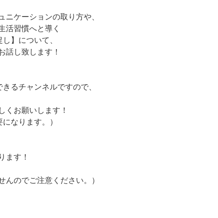
ュニケーションの取り方や、
生活習慣へと導く
促し】について、
お話し致します！
できるチャンネルですので、
しくお願いします！
要になります。）
ります！
せんのでご注意ください。）