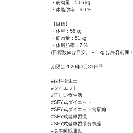
・筋肉量：50.6 kg
・体脂肪率：6.0 %
【目標】
・体重：58 kg
・筋肉量：51 kg
・体脂肪率：7 %
(目標数値は目安。 ± 1 kg は許容範囲！)
期限は2020年3月31日
#歯科衛生士
#ダイエット
#正しい食生活
#SFY式ダイエット
#SFY式ダイエット食事編
#SFY式健康習慣
#SFY式健康習慣食事編
#食事睡眠運動