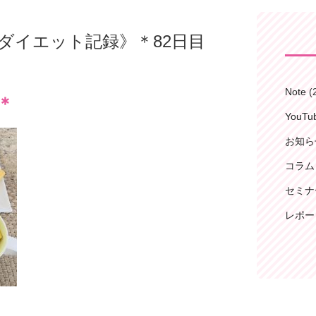
 Kenのダイエット記録》＊82日目
Note
(
＊
YouT
お知ら
コラム
セミナ
レポー