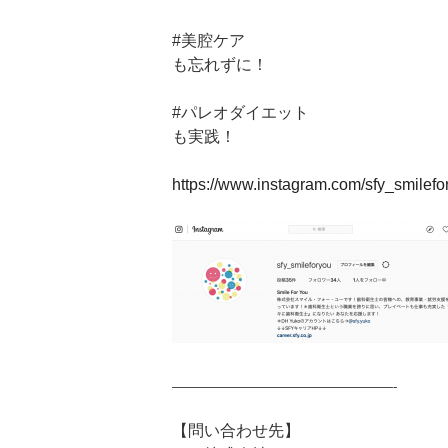
#美腔ケア
も忘れずに！
#パレオダイエット
も実践！
https://www.instagram.com/sfy_smilefo
—————————————————-
【問い合わせ先】